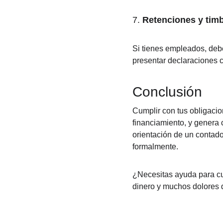
7. 
Retenciones y tim
Si tienes empleados, debe
presentar declaraciones 
Conclusión
Cumplir con tus obligacion
financiamiento, y genera 
orientación de un contado
formalmente.
¿Necesitas ayuda para cum
dinero y muchos dolores 