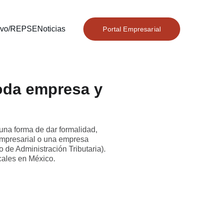
tivo/REPSE
Noticias
Portal Empresarial
toda empresa y
 una forma de dar formalidad,
 empresarial o una empresa
 de Administración Tributaria).
cales en México.