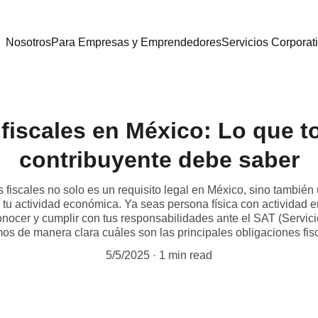
Nosotros
Para Empresas y Emprendedores
Servicios Corpora
fiscales en México: Lo que 
contribuyente debe saber
 fiscales no solo es un requisito legal en México, sino también
a tu actividad económica. Ya seas persona física con actividad
nocer y cumplir con tus responsabilidades ante el SAT (Servicio
mos de manera clara cuáles son las principales obligaciones fis
5/5/2025
1 min read