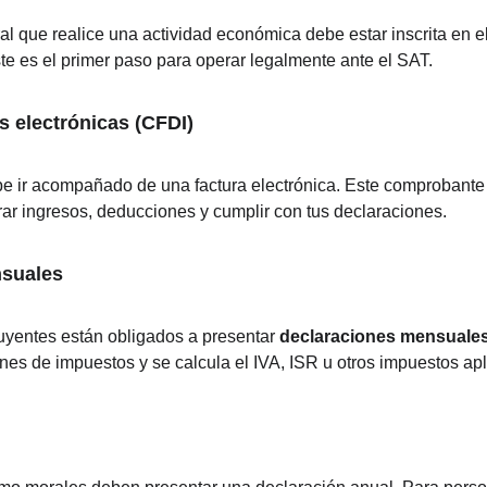
al que realice una actividad económica debe estar inscrita en e
e es el primer paso para operar legalmente ante el SAT.
s electrónicas (CFDI)
e ir acompañado de una factura electrónica. Este comprobante fi
rar ingresos, deducciones y cumplir con tus declaraciones.
nsuales
uyentes están obligados a presentar 
declaraciones mensuale
ones de impuestos y se calcula el IVA, ISR u otros impuestos apl