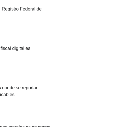
l Registro Federal de 
scal digital es 
s
 donde se reportan 
icables.