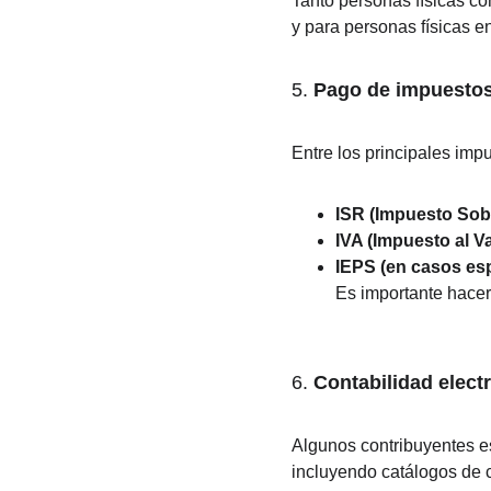
Tanto personas físicas c
y para personas físicas e
5. 
Pago de impuesto
Entre los principales im
ISR (Impuesto Sobr
IVA (Impuesto al V
IEPS (en casos esp
Es importante hacer
6. 
Contabilidad elect
Algunos contribuyentes es
incluyendo catálogos de 