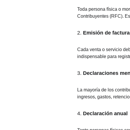
Toda persona física o mor
Contribuyentes (RFC). Est
2. 
Emisión de factura
Cada venta o servicio deb
indispensable para regist
3. 
Declaraciones me
La mayoría de los contrib
ingresos, gastos, retenci
4. 
Declaración anual