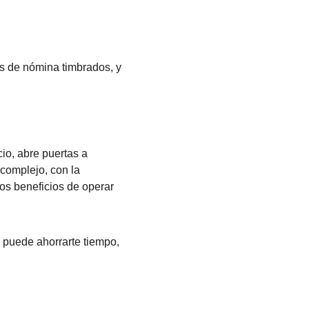
os de nómina timbrados, y 
io, abre puertas a 
complejo, con la 
os beneficios de operar 
 puede ahorrarte tiempo, 