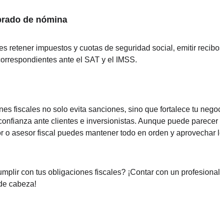
brado de nómina
s retener impuestos y cuotas de seguridad social, emitir recib
correspondientes ante el SAT y el IMSS.
es fiscales no solo evita sanciones, sino que fortalece tu negoc
confianza ante clientes e inversionistas. Aunque puede parecer 
r o asesor fiscal puedes mantener todo en orden y aprovechar l
plir con tus obligaciones fiscales? ¡Contar con un profesional
de cabeza!